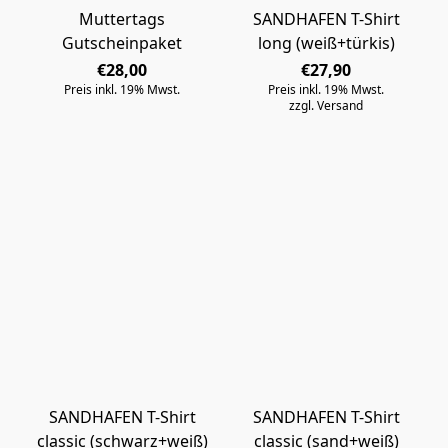
Muttertags
SANDHAFEN T-Shirt
Gutscheinpaket
long (weiß+türkis)
€28,00
€27,90
Preis inkl. 19% Mwst.
Preis inkl. 19% Mwst.
zzgl. Versand
SANDHAFEN T-Shirt
SANDHAFEN T-Shirt
classic (schwarz+weiß)
classic (sand+weiß)