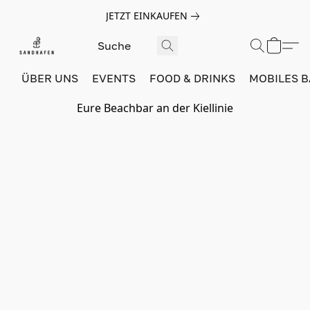
JETZT EINKAUFEN
ÜBER UNS
EVENTS
FOOD & DRINKS
MOBILES 
Eure Beachbar an der Kiellinie