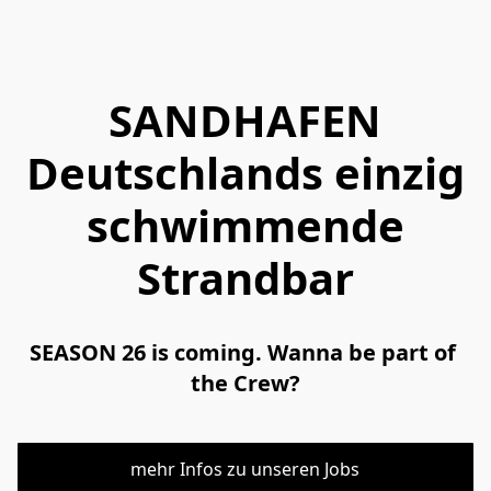
SANDHAFEN
Deutschlands einzig
schwimmende
Strandbar
SEASON 26 is coming. Wanna be part of 
the Crew?
mehr Infos zu unseren Jobs