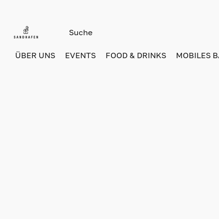
ÜBER UNS
EVENTS
FOOD & DRINKS
MOBILES 