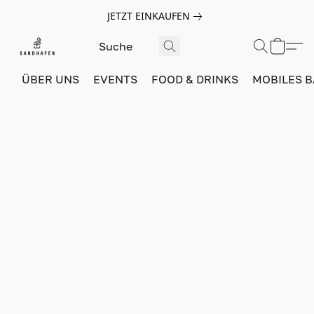
JETZT EINKAUFEN
ÜBER UNS
EVENTS
FOOD & DRINKS
MOBILES 