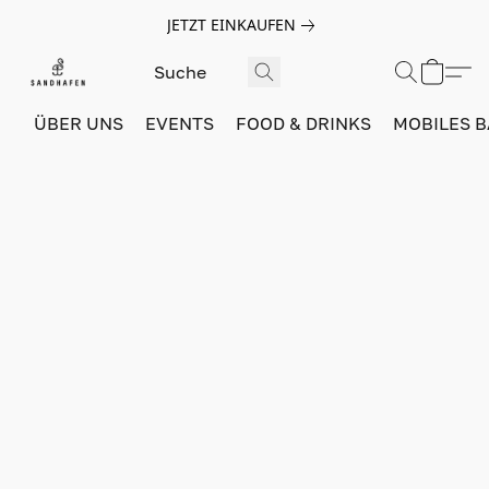
JETZT EINKAUFEN
ÜBER UNS
EVENTS
FOOD & DRINKS
MOBILES 