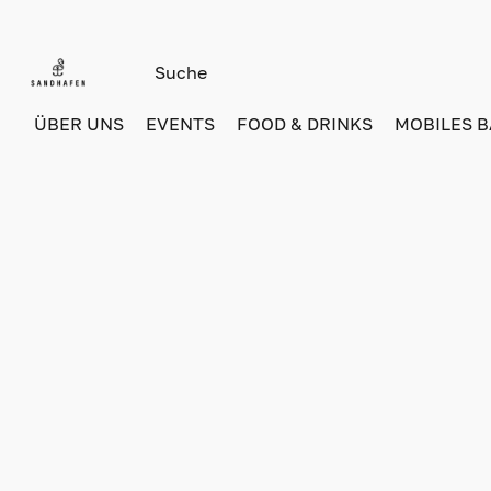
ÜBER UNS
EVENTS
FOOD & DRINKS
MOBILES 